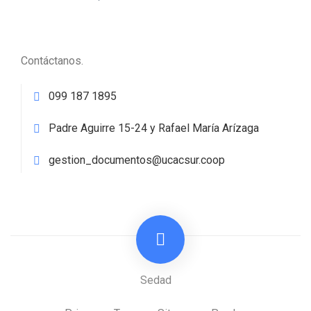
Contáctanos.
099 187 1895
Padre Aguirre 15-24 y Rafael María Arízaga
gestion_documentos@ucacsur.coop
Sedad